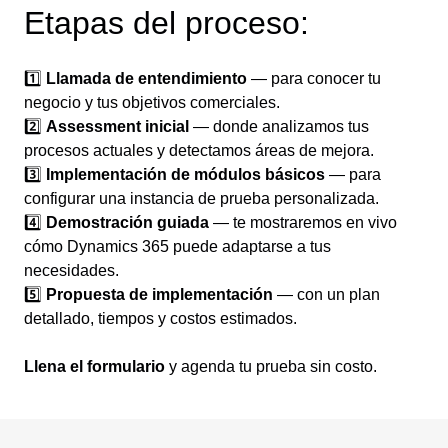
Etapas del proceso:
1️⃣
Llamada de entendimiento
— para conocer tu
negocio y tus objetivos comerciales.
2️⃣
Assessment inicial
— donde analizamos tus
procesos actuales y detectamos áreas de mejora.
3️⃣
Implementación de módulos básicos
— para
configurar una instancia de prueba personalizada.
4️⃣
Demostración guiada
— te mostraremos en vivo
cómo Dynamics 365 puede adaptarse a tus
necesidades.
5️⃣
Propuesta de implementación
— con un plan
detallado, tiempos y costos estimados.
Llena el formulario
y agenda tu prueba sin costo.