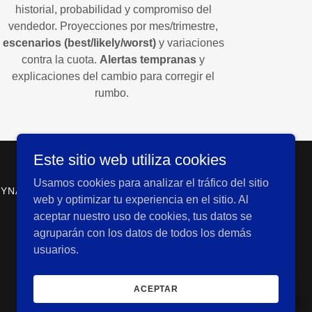
historial, probabilidad y compromiso del
vendedor. Proyecciones por mes/trimestre,
escenarios (best/likely/worst)
y variaciones
contra la cuota.
Alertas tempranas
y
explicaciones del cambio para corregir el
rumbo.
Este sitio web utiliza cookies
Usamos cookies para analizar el tráfico del sitio
YNAMICS 365 SALES
web y optimizar tu experiencia en el sitio. Al
aceptar nuestro uso de cookies, tus datos se
agruparán con los datos de todos los demás
usuarios.
ACEPTAR
.